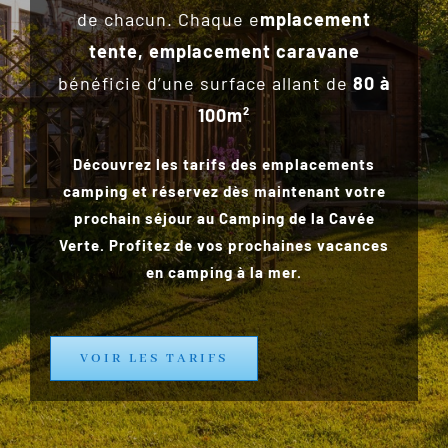
de chacun. Chaque e
mplacement
tente, emplacement caravane
bénéficie d’une surface allant de
80 à
100m²
Découvrez
les tarifs des emplacements
camping et réservez dès maintenant votre
prochain séjour au Camping de la Cavée
Verte. Profitez de vos prochaines vacances
en camping
à la mer.
VOIR LES TARIFS