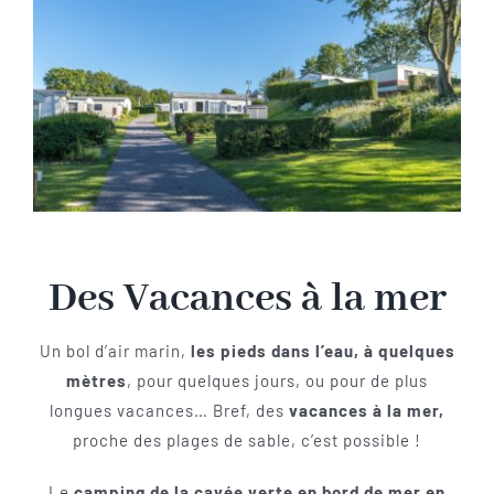
Des Vacances à la mer
Un bol d’air marin,
les pieds dans l’eau, à quelques
mètres
, pour quelques jours, ou pour de plus
longues vacances… Bref, des
vacances à la mer,
proche des plages de sable, c’est possible !
Le
camping de la cavée verte en bord de mer en