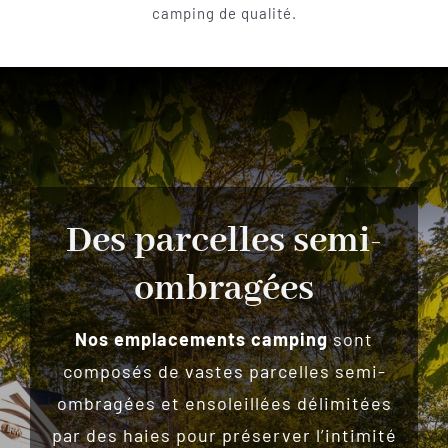
camping de qualité.
Des parcelles semi-
ombragées
Nos emplacements camping
sont
composés de vastes parcelles semi-
ombragées et ensoleillées délimitées
par des haies pour préserver l’intimité