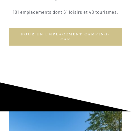
Visite virtuelle
101 emplacements dont 61 loisirs et 40 tourismes.
Contact
POUR UN EMPLACEMENT CAMPING-
CAR