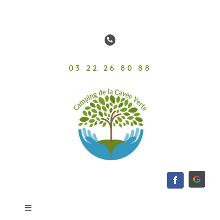
Passer
au
contenu
03 22 26 80 88
Toggle