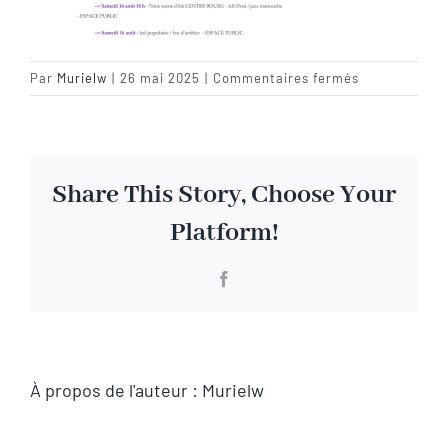
Visite virtuelle
sur
Par
Murielw
|
26 mai 2025
|
Commentaires fermés
aout02
Contact
Share This Story, Choose Your
Platform!
Facebook
À propos de l'auteur :
Murielw