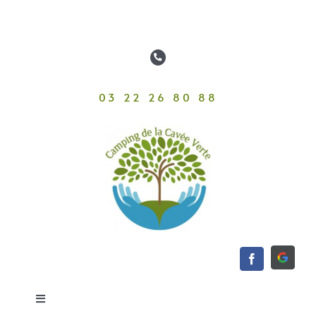
Passer
au
contenu
03 22 26 80 88
Toggle