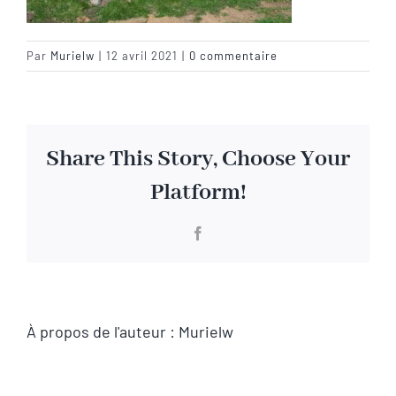
Visite virtuelle
Par
Murielw
|
12 avril 2021
|
0 commentaire
Contact
Share This Story, Choose Your
Platform!
Facebook
À propos de l'auteur :
Murielw