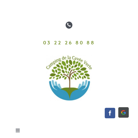
Passer
au
contenu
03 22 26 80 88
Toggle