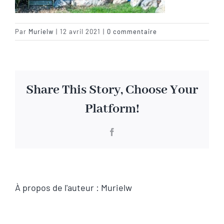
Visite virtuelle
Par
Murielw
|
12 avril 2021
|
0 commentaire
Contact
Share This Story, Choose Your
Platform!
Facebook
À propos de l'auteur :
Murielw