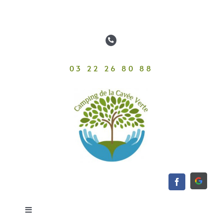
Passer
au
contenu
03 22 26 80 88
Toggle