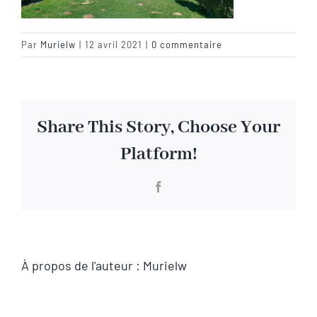
Visite virtuelle
Par
Murielw
|
12 avril 2021
|
0 commentaire
Contact
Share This Story, Choose Your
Platform!
Facebook
À propos de l'auteur :
Murielw