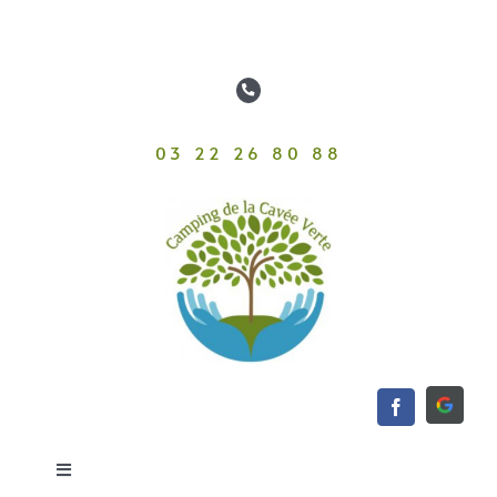
Passer
au
contenu
03 22 26 80 88
Toggle