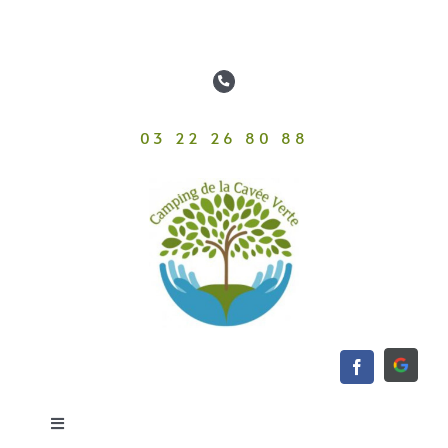
Passer
au
contenu
03 22 26 80 88
Toggle