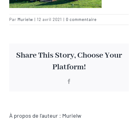
Visite virtuelle
Par
Murielw
|
12 avril 2021
|
0 commentaire
Contact
Share This Story, Choose Your
Platform!
Facebook
À propos de l'auteur :
Murielw