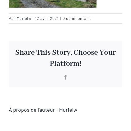
Visite virtuelle
Par
Murielw
|
12 avril 2021
|
0 commentaire
Contact
Share This Story, Choose Your
Platform!
Facebook
À propos de l'auteur :
Murielw