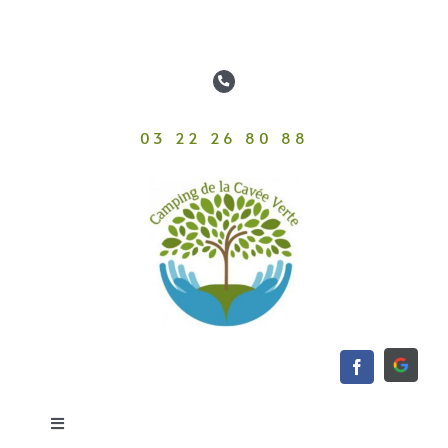
Passer
au
contenu
03 22 26 80 88
Toggle