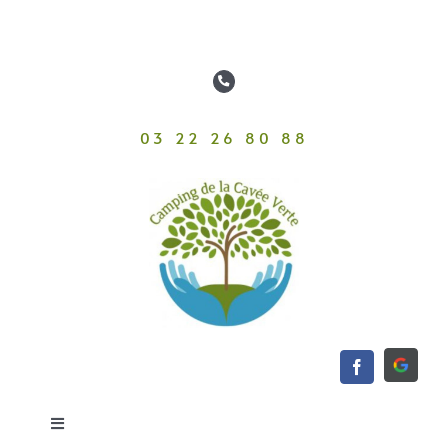
Passer
au
contenu
03 22 26 80 88
Toggle