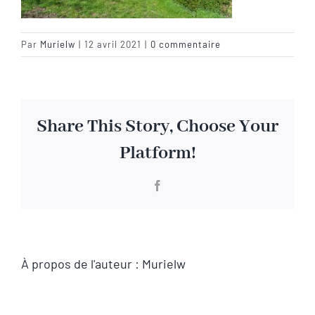
Visite virtuelle
Par
Murielw
|
12 avril 2021
|
0 commentaire
Contact
Share This Story, Choose Your
Platform!
Facebook
À propos de l'auteur :
Murielw