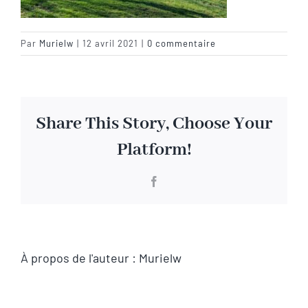
Visite virtuelle
Par
Murielw
|
12 avril 2021
|
0 commentaire
Contact
Share This Story, Choose Your
Platform!
Facebook
À propos de l'auteur :
Murielw