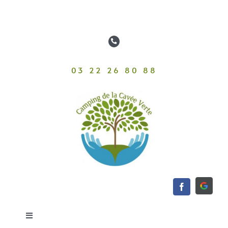
Passer
au
contenu
03 22 26 80 88
Toggle