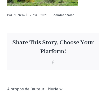
Visite virtuelle
Par
Murielw
|
12 avril 2021
|
0 commentaire
Contact
Share This Story, Choose Your
Platform!
Facebook
À propos de l'auteur :
Murielw