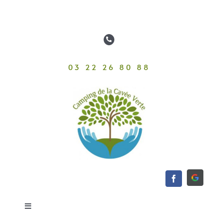
Passer
au
contenu
03 22 26 80 88
Toggle