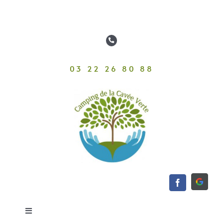
Passer
au
contenu
03 22 26 80 88
Toggle