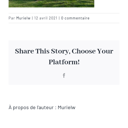
Visite virtuelle
Par
Murielw
|
12 avril 2021
|
0 commentaire
Contact
Share This Story, Choose Your
Platform!
Facebook
À propos de l'auteur :
Murielw