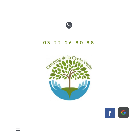
Passer
au
contenu
03 22 26 80 88
Toggle