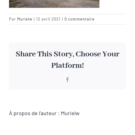
Visite virtuelle
Par
Murielw
|
12 avril 2021
|
0 commentaire
Contact
Share This Story, Choose Your
Platform!
Facebook
À propos de l'auteur :
Murielw