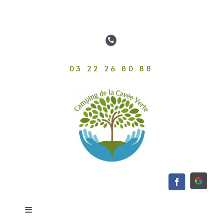
Passer
au
contenu
03 22 26 80 88
Toggle