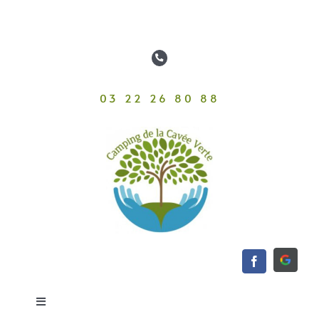
Passer
au
contenu
03 22 26 80 88
Toggle