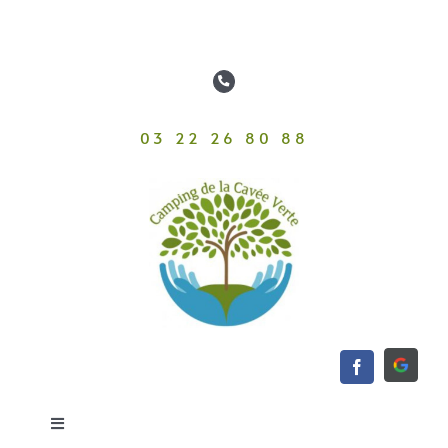
Passer
au
contenu
03 22 26 80 88
Toggle