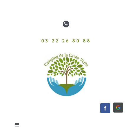
Passer
au
contenu
03 22 26 80 88
Toggle