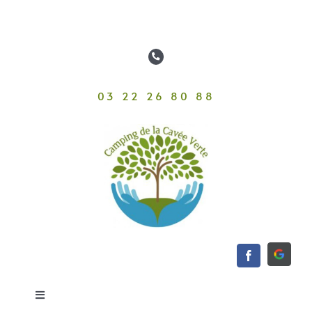
Passer
au
contenu
03 22 26 80 88
Toggle