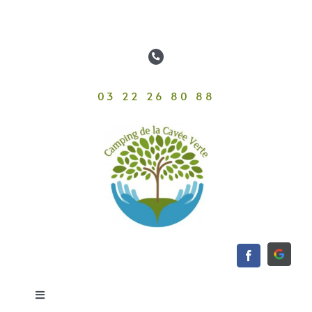
Passer
au
contenu
03 22 26 80 88
Toggle