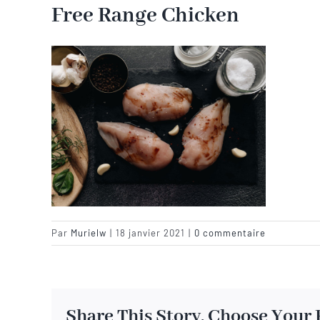
Free Range Chicken
Par
Murielw
|
18 janvier 2021
|
0 commentaire
Share This Story, Choose Your 