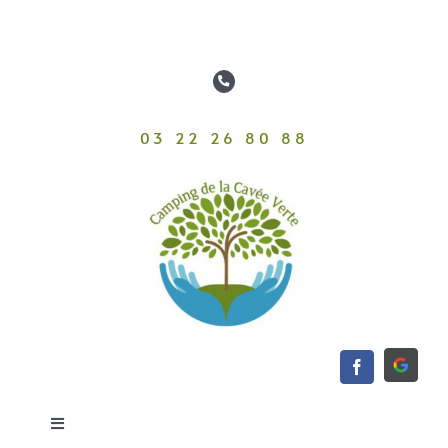
Passer
au
contenu
03 22 26 80 88
Toggle