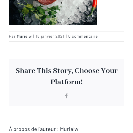
Visite virtuelle
Contact
Par
Murielw
|
18 janvier 2021
|
0 commentaire
Share This Story, Choose Your
Platform!
Facebook
À propos de l'auteur :
Murielw