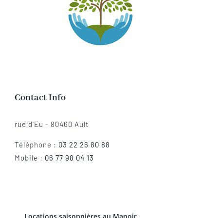
Contact Info
rue d'Eu - 80460 Ault
Téléphone :
03 22 26 80 88
Mobile :
06 77 98 04 13
Locations saisonnières au Manoir