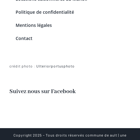
Politique de confidentialité
Mentions légales
Contact
crédit photo :
Ulteriorportusphoto
Suivez nous sur Facebook
Copyright 2025 – Tous droits réservés
commune de ault
| une